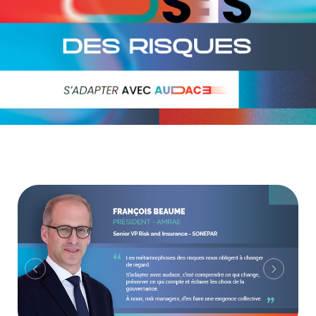
Previous
Next