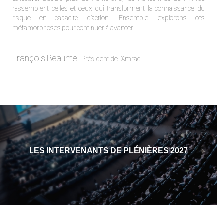
rassemblent celles et ceux qui transforment la connaissance du
risque en capacité d’action. Ensemble, explorons ces
métamorphoses pour continuer à avancer.
François Beaume
- Président de l’Amrae
LES INTERVENANTS DE PLÉNIÈRES 2027