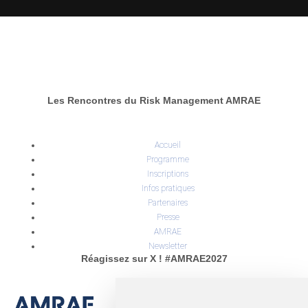
Les Rencontres du Risk Management AMRAE
Accueil
Programme
Inscriptions
Infos pratiques
Partenaires
Presse
AMRAE
Newsletter
Réagissez sur X ! #AMRAE2027
INSIGHT OUTSIDE