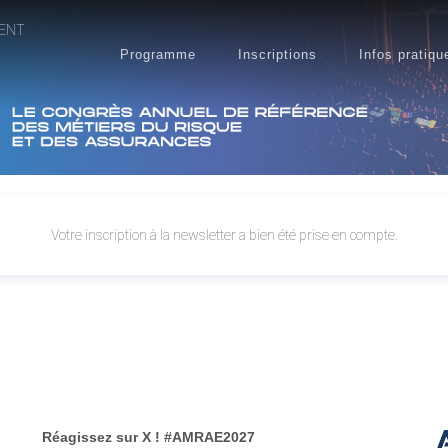
ENT
Programme
Inscriptions
Infos pratiqu
Votre inscription à la newsletter a bien été prise en compte.
Réagissez sur X ! #AMRAE2027