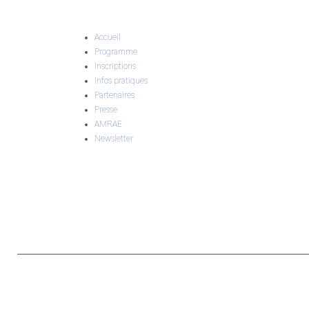
Accueil
Programme
Inscriptions
Infos pratiques
Partenaires
Presse
AMRAE
Newsletter