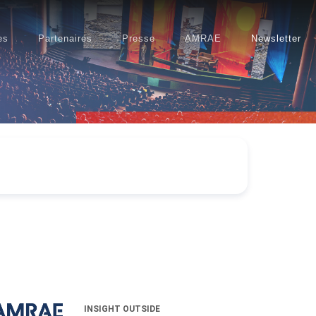
es
Partenaires
Presse
AMRAE
Newsletter
INSIGHT OUTSIDE